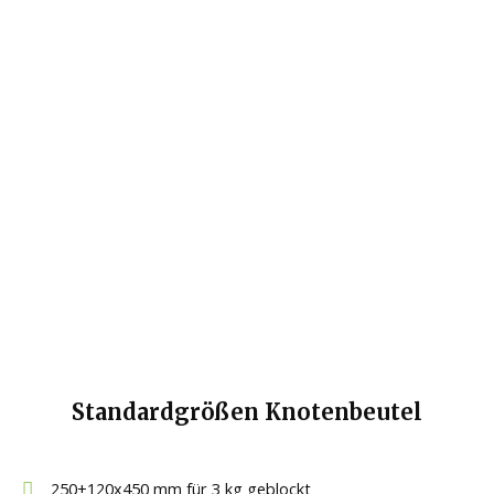
Standardgrößen Knotenbeutel
250+120x450 mm für 3 kg geblockt