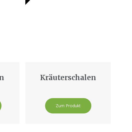
n
Kräuterschalen
Zum Produkt