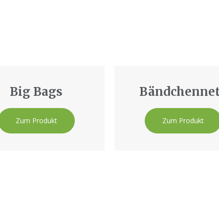
Big Bags
Bändchenne
Zum Produkt
Zum Produkt