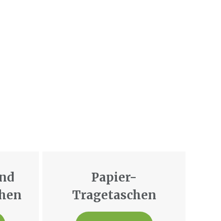
nd
Papier-
chen
Tragetaschen