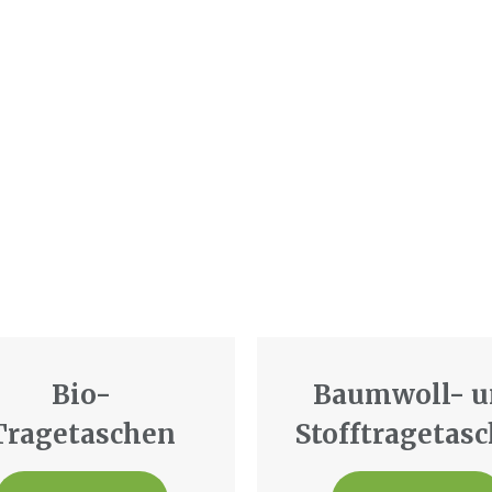
Bio-
Baumwoll- u
Tragetaschen
Stofftragetas