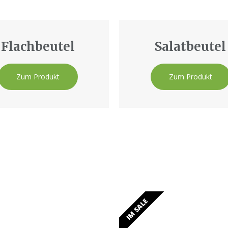
Flachbeutel
Salatbeutel
Zum Produkt
Zum Produkt
IM SALE