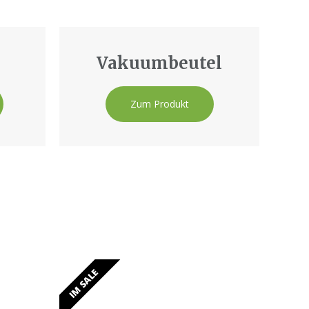
Vakuumbeutel
Zum Produkt
IM SALE