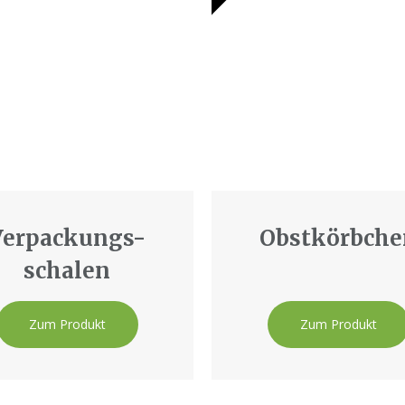
Verpackungs-
Obstkörbche
schalen
Zum Produkt
Zum Produkt