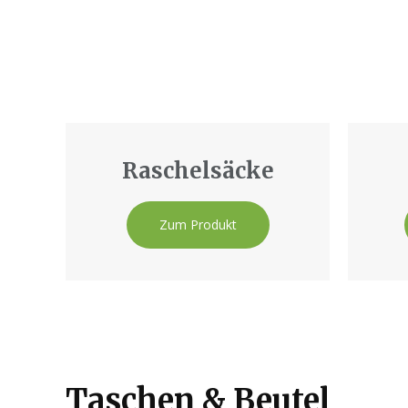
Raschelsäcke
Zum Produkt
Taschen & Beutel