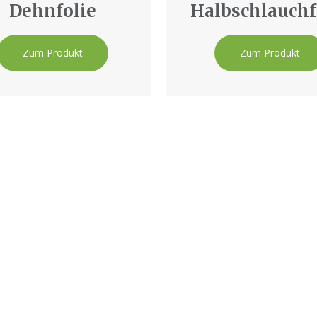
Dehnfolie
Halbschlauchf
Zum Produkt
Zum Produkt