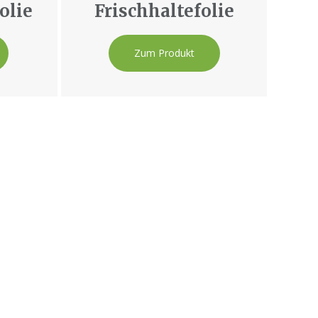
olie
Frischhaltefolie
Zum Produkt