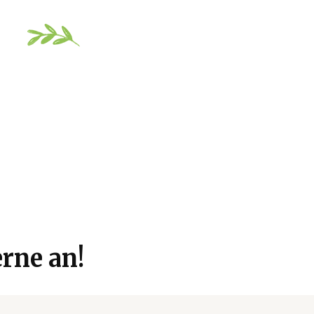
rne an!