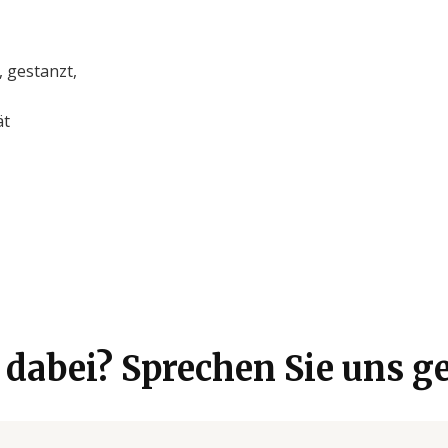
, gestanzt,
ät
dabei? Sprechen Sie uns ge