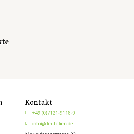
kte
n
Kontakt
+49 (0)7121-9118-0
info@dm-folien.de