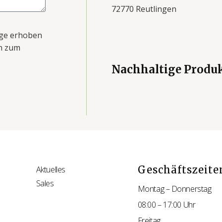
72770 Reutlingen
age erhoben
en zum
Nachhaltige Produ
Geschäftszeite
Aktuelles
Sales
Montag – Donnerstag
08:00 – 17:00 Uhr
Freitag