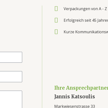
Verpackungen von A - Z 
Erfolgreich seit 45 Jahre
Kurze Kommunikations
Ihre Ansprechpartne
Jannis Katsoulis
Markwiesenstrasse 33