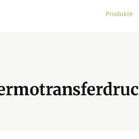
Produkte
ermotransferdruc