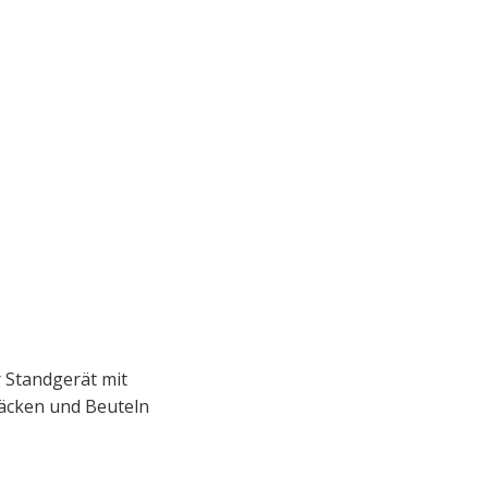
 Standgerät mit
äcken und Beuteln