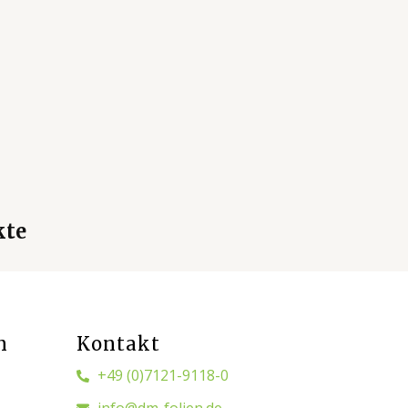
kte
n
Kontakt
+49 (0)7121-9118-0