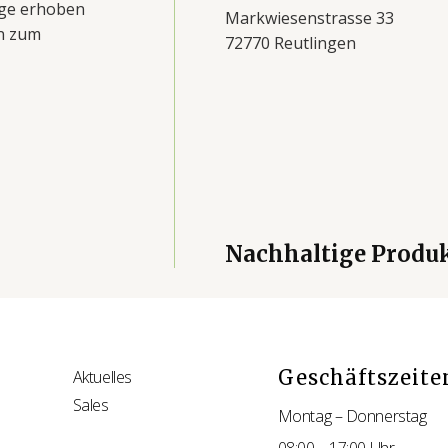
age erhoben
Markwiesenstrasse 33
en zum
72770 Reutlingen
Nachhaltige Produ
Geschäftszeite
Aktuelles
Sales
Montag – Donnerstag