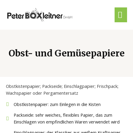
Obst- und Gemüsepapiere
Obstkistenpapier; Packseide; Einschlagpapier; Frischpack;
Wachspapier oder Pergamentersatz
Obstkistenpapier: zum Einlegen in die Kisten
Packseide: sehr weiches, flexibles Papier, das zum
Einschlagen von empfindlichen Waren verwendet wird
Einschlagpapier: der Klassiker aus weißem Kraftpapier