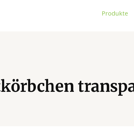
Produkte
körbchen transp