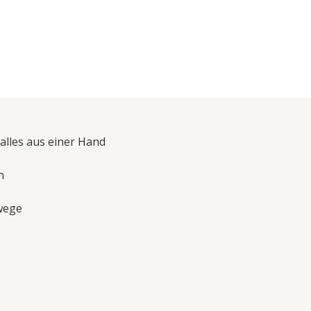
alles aus einer Hand
n
wege