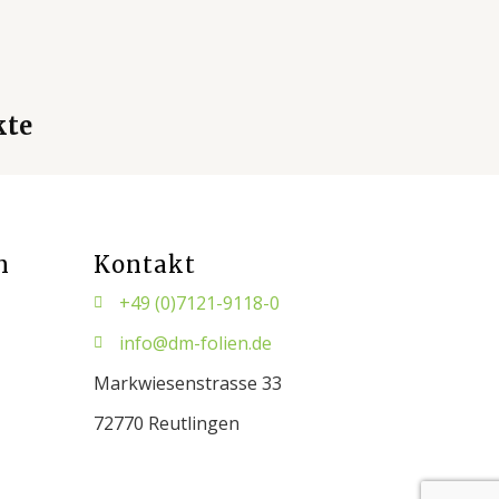
kte
n
Kontakt
+49 (0)7121-9118-0
info@dm-folien.de
Markwiesenstrasse 33
72770 Reutlingen