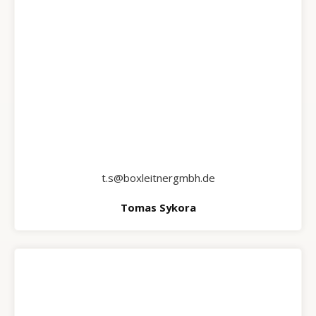
t.s@boxleitnergmbh.de
Tomas Sykora