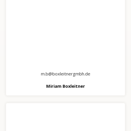
m.b@boxleitnergmbh.de
Miriam Boxleitner